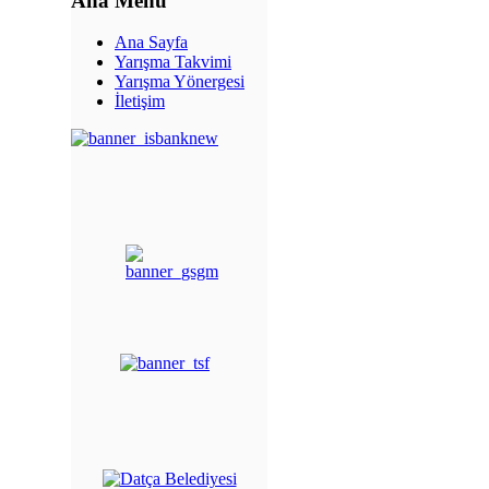
Ana Menü
Ana Sayfa
Yarışma Takvimi
Yarışma Yönergesi
İletişim