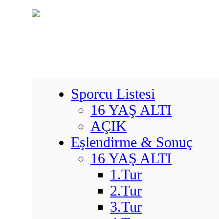
Sporcu Listesi
16 YAŞ ALTI
AÇIK
Eşlendirme & Sonuç
16 YAŞ ALTI
1.Tur
2.Tur
3.Tur