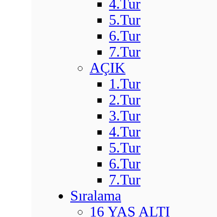
4.Tur
5.Tur
6.Tur
7.Tur
AÇIK
1.Tur
2.Tur
3.Tur
4.Tur
5.Tur
6.Tur
7.Tur
Sıralama
16 YAŞ ALTI