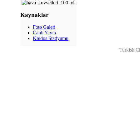
Kaynaklar
Foto Galeri
Canlı Yayın
Knidos Stadyumu
Turkish C