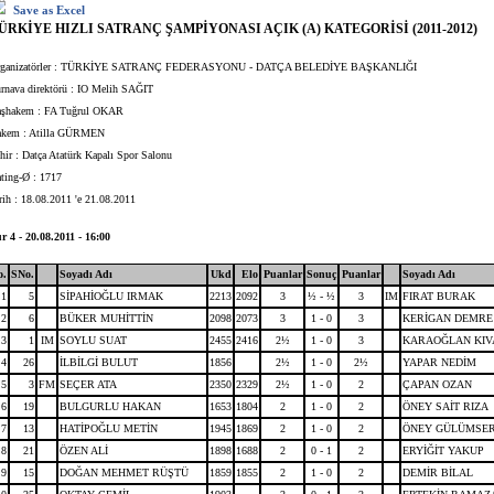
Save as Excel
ÜRKİYE HIZLI SATRANÇ ŞAMPİYONASI AÇIK (A) KATEGORİSİ (2011-2012)
rganizatörler : TÜRKİYE SATRANÇ FEDERASYONU - DATÇA BELEDİYE BAŞKANLIĞI
rnava direktörü : IO Melih SAĞIT
şhakem : FA Tuğrul OKAR
kem : Atilla GÜRMEN
hir : Datça Atatürk Kapalı Spor Salonu
ting-Ø : 1717
rih : 18.08.2011 'e 21.08.2011
r 4 - 20.08.2011 - 16:00
o.
SNo.
Soyadı Adı
Ukd
Elo
Puanlar
Sonuç
Puanlar
Soyadı Adı
1
5
SİPAHİOĞLU IRMAK
2213
2092
3
½ - ½
3
IM
FIRAT BURAK
2
6
BÜKER MUHİTTİN
2098
2073
3
1 - 0
3
KERİGAN DEMRE
3
1
IM
SOYLU SUAT
2455
2416
2½
1 - 0
3
KARAOĞLAN KIV
4
26
İLBİLGİ BULUT
1856
2½
1 - 0
2½
YAPAR NEDİM
5
3
FM
SEÇER ATA
2350
2329
2½
1 - 0
2
ÇAPAN OZAN
6
19
BULGURLU HAKAN
1653
1804
2
1 - 0
2
ÖNEY SAİT RIZA
7
13
HATİPOĞLU METİN
1945
1869
2
1 - 0
2
ÖNEY GÜLÜMSE
8
21
ÖZEN ALİ
1898
1688
2
0 - 1
2
ERYİĞİT YAKUP
9
15
DOĞAN MEHMET RÜŞTÜ
1859
1855
2
1 - 0
2
DEMİR BİLAL