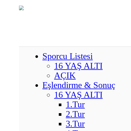
Sporcu Listesi
16 YAŞ ALTI
AÇIK
Eşlendirme & Sonuç
16 YAŞ ALTI
1.Tur
2.Tur
3.Tur