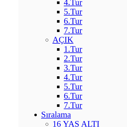
4.Tur
5.Tur
6.Tur
7.Tur
AÇIK
1.Tur
2.Tur
3.Tur
4.Tur
5.Tur
6.Tur
7.Tur
Sıralama
16 YAŞ ALTI