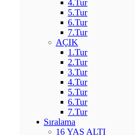
4.Tur
5.Tur
6.Tur
7.Tur
AÇIK
1.Tur
2.Tur
3.Tur
4.Tur
5.Tur
6.Tur
7.Tur
Sıralama
16 YAŞ ALTI