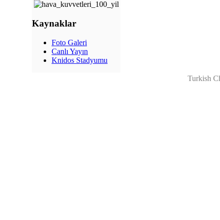
Kaynaklar
Foto Galeri
Canlı Yayın
Knidos Stadyumu
Turkish C