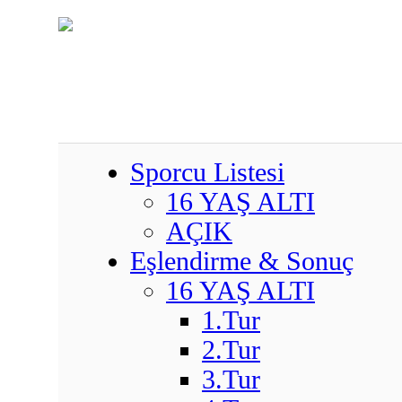
Sporcu Listesi
16 YAŞ ALTI
AÇIK
Eşlendirme & Sonuç
16 YAŞ ALTI
1.Tur
2.Tur
3.Tur