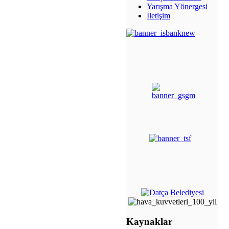
Yarışma Yönergesi
İletişim
Kaynaklar